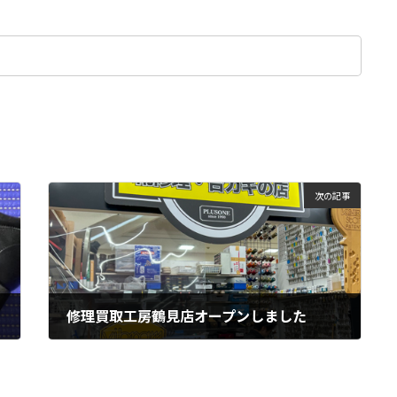
次の記事
修理買取工房鶴見店オープンしました
12月 26, 2024