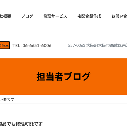
社概要
ブログ
修理サービス
宅配合鍵作成
お問い
TEL: 06-6651-6006
〒557-0063 大阪府大阪市西成区南
通販王
担当者ブログ
理可能です
製品でも修理可能です