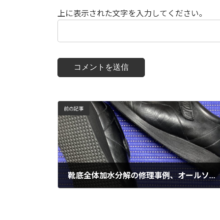
上に表示された文字を入力してください。
前の記事
靴底全体加水分解の修理事例、オールソール実施
11月 25, 2024