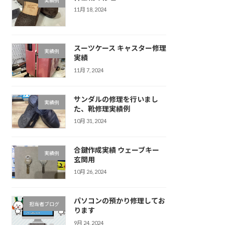
実績例
11月 18, 2024
スーツケース キャスター修理
実績例
実績
11月 7, 2024
サンダルの修理を行いまし
実績例
た、靴修理実績例
10月 31, 2024
合鍵作成実績 ウェーブキー
実績例
玄関用
10月 26, 2024
パソコンの預かり修理してお
担当者ブログ
ります
9月 24, 2024