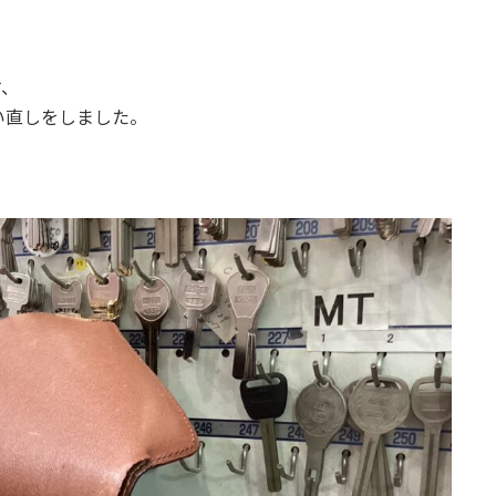
す、
い直しをしました。