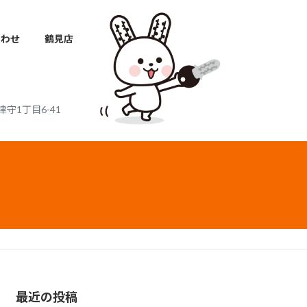
合わせ
鶴見店
津守1丁目6-41
最近の投稿