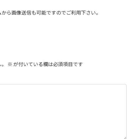
ムから画像送信も可能ですのでご利用下さい。
ん。
※
が付いている欄は必須項目です