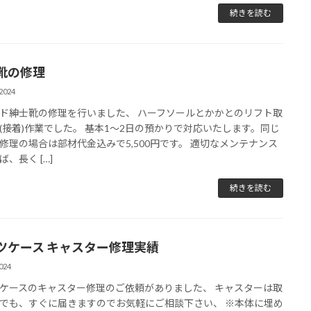
続きを読む
靴の修理
2024
ド紳士靴の修理を行いました、 ハーフソールとかかとのリフト取
(接着)作業でした。 基本1〜2日の預かりで対応いたします。同じ
修理の場合は部材代金込みで5,500円です。 適切なメンテナンス
、長く […]
続きを読む
ツケース キャスター修理実績
024
ケースのキャスター修理のご依頼がありました、 キャスターは取
でも、すぐに届きますのでお気軽にご相談下さい、 ※本体に埋め