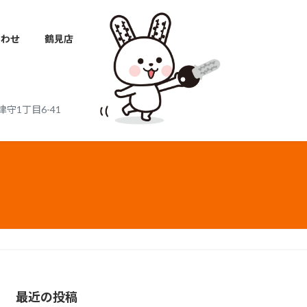
合わせ
鶴見店
津守1丁目6-41
最近の投稿