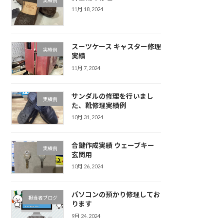
実績例
11月 18, 2024
スーツケース キャスター修理
実績例
実績
11月 7, 2024
サンダルの修理を行いまし
実績例
た、靴修理実績例
10月 31, 2024
合鍵作成実績 ウェーブキー
実績例
玄関用
10月 26, 2024
パソコンの預かり修理してお
担当者ブログ
ります
9月 24, 2024