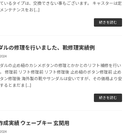
ているタイプは、交換できない事もございます。 キャスターは定
メンテナンスをお […]
続きを読む
ダルの修理を行いました、靴修理実績例
2024
ダルの止め紐のカシメボタンの修理とかかとのリフト補修を行い
。 修理前 リフト修理前 リフト修理後 止め紐のボタン修理前 止め
タン修理後 海外製の靴やサンダルは安いですが、その価格より安
するとまだま […]
続きを読む
作成実績 ウェーブキー 玄関用
2024