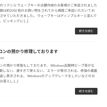
のリクシル ウェーブキーの合鍵作成のお客様がご来店されました
間は約20分 他のお買い物をされてから再度ご来店いただいてお
させていただきました。 ウェーブキーはディンプルキーと並んで
、ピッキングに […]
続きを読む
コンの預かり修理しております
024
ンの預かり修理もしております、 Windows起動時ビープ音がな
動しない、遅すぎて使えない、 エラーが表示される、修復の画面
返し表示される、 Windowsのアップグレードをしたいなどのお
答えし […]
続きを読む