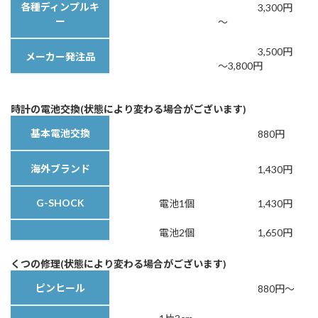
各種ディンプルキ
3,300円
ー
～
3,500円
メーカー発注品
～3,800円
時計の電池交換(状態により変わる場合がございます)
基本電池交換
880円
海外ブランド
1,430円
G-SHOCK
電池1個
1,430円
電池2個
1,650円
くつの修理(状態により変わる場合がございます)
ピンヒール
880円～